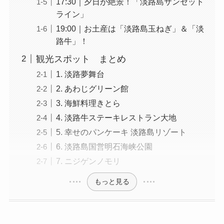
17:30｜夕日が絶景！「淡路島サンセット
ライン」
19:00｜お土産は「淡路島玉ねぎ」＆「淡
路牛」！
観光スポット まとめ
1. 淡路夢舞台
2. あわじグリーン館
3. 海鮮料理きとら
4. 淡路牛ステーキレストラン大地
5. 幸せのパンケーキ 淡路島リゾート
6. 淡路島国営明石海峡公園
7. ニジゲンノモリ
もっと見る