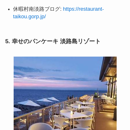
休暇村南淡路ブログ:
https://restaurant-
taikou.gorp.jp/
5. 幸せのパンケーキ 淡路島リゾート