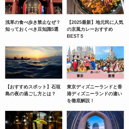
浅草の食べ歩き禁止なぜ？
【2025最新】地元民に人気
知っておくべき豆知識5選
の京風カレーおすすめ
BEST５
【おすすめスポット】石垣
東京ディズニーランドと香
島の夜の過ごし方とは？
港ディズニーランドの違い
を徹底解説！