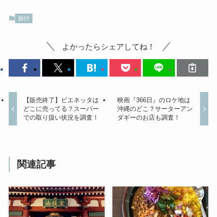
旅行
よかったらシェアしてね！
【販売終了】ビエネッタは
映画『366日』のロケ地は
どこに売ってる？スーパー
沖縄のどこ？サーターアン
での取り扱い状況を調査！
ダギーのお店も調査！
関連記事