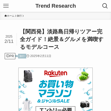
Trend Research
ホーム
旅行
【関西発】淡路島日帰りツアー完
2025
全ガイド！絶景＆グルメを満喫す
2/11
るモデルコース
PR
2025年2月11日
旅行