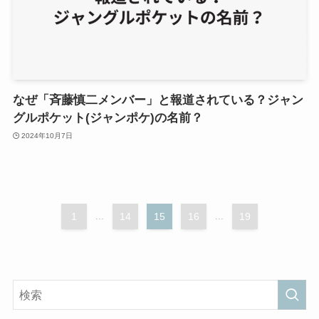
なぜ「斉藤慎二メンバー」と報道されている？ジャン
グルポケット(ジャンポケ)の名前？
2024年10月7日
1
...
14
15
16
...
19