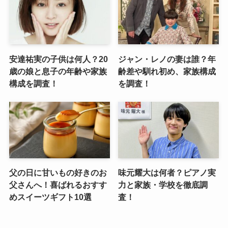
安達祐実の子供は何人？20
ジャン・レノの妻は誰？年
歳の娘と息子の年齢や家族
齢差や馴れ初め、家族構成
構成を調査！
を調査！
父の日に甘いもの好きのお
味元耀大は何者？ピアノ実
父さんへ！喜ばれるおすす
力と家族・学校を徹底調
めスイーツギフト10選
査！