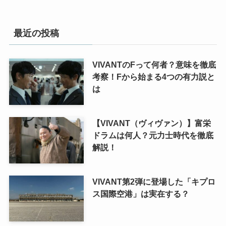
最近の投稿
VIVANTのFって何者？意味を徹底
考察！Fから始まる4つの有力説と
は
【VIVANT（ヴィヴァン）】富栄
ドラムは何人？元力士時代を徹底
解説！
VIVANT第2弾に登場した「キプロ
ス国際空港」は実在する？