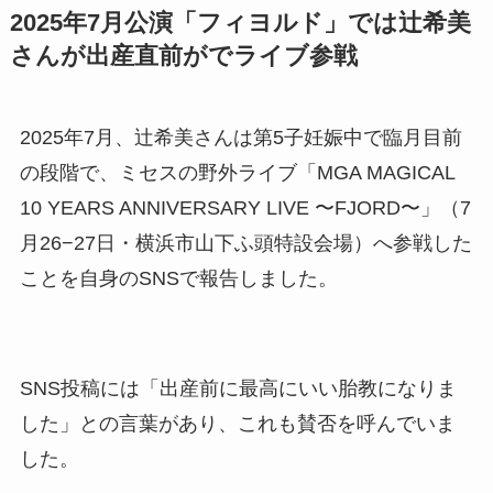
2025年7月公演「フィヨルド」では辻希美
さんが出産直前がでライブ参戦
2025年7月、辻希美さんは第5子妊娠中で臨月目前
の段階で、ミセスの野外ライブ「MGA MAGICAL
10 YEARS ANNIVERSARY LIVE 〜FJORD〜」（7
月26−27日・横浜市山下ふ頭特設会場）へ参戦した
ことを自身のSNSで報告しました。
SNS投稿には「出産前に最高にいい胎教になりま
した」との言葉があり、これも賛否を呼んでいま
した。