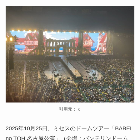
引用元：ｘ
2025年10月25日、ミセスのドームツアー「BABEL
no TOH 名古屋公演」（会場：バンテリンドーム