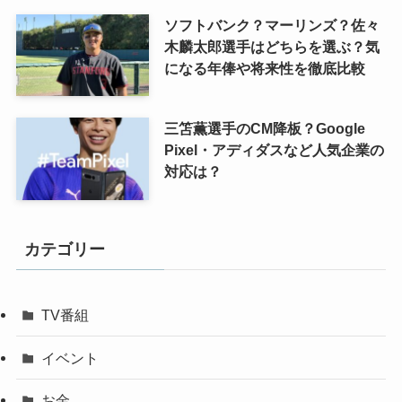
ソフトバンク？マーリンズ？佐々
木麟太郎選手はどちらを選ぶ？気
になる年俸や将来性を徹底比較
三笘薫選手のCM降板？Google
Pixel・アディダスなど人気企業の
対応は？
カテゴリー
TV番組
イベント
お金