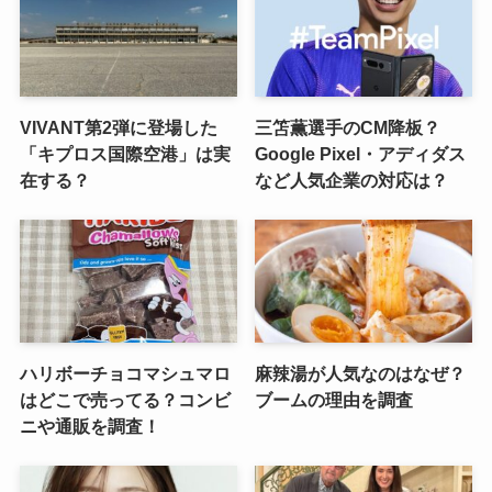
VIVANT第2弾に登場した
三笘薫選手のCM降板？
「キプロス国際空港」は実
Google Pixel・アディダス
在する？
など人気企業の対応は？
ハリボーチョコマシュマロ
麻辣湯が人気なのはなぜ？
はどこで売ってる？コンビ
ブームの理由を調査
ニや通販を調査！