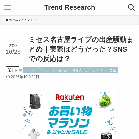
Trend Research
ホーム
イベント
ミセス名古屋ライブの出産騒動ま
2025
とめ｜実際はどうだった？SNS
10/28
での反応は？
PR
イベント
ニュース
芸能人・有名人・アーティスト
音楽
2025年10月28日