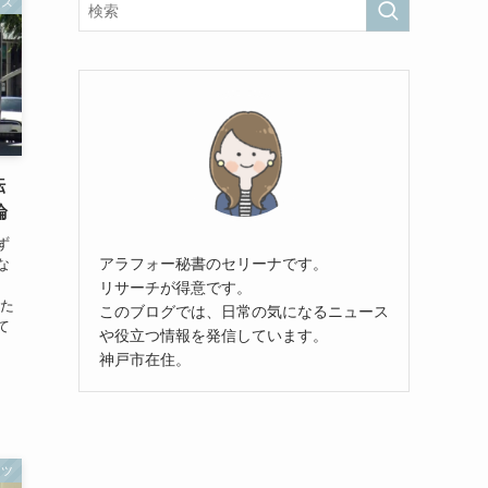
ース
転
論
ず
アラフォー秘書のセリーナです。
な
リサーチが得意です。
した
このブログでは、日常の気になるニュース
て
や役立つ情報を発信しています。
神戸市在住。
ーツ