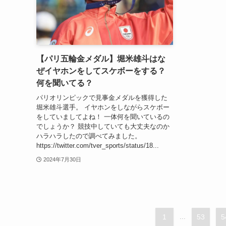
【パリ五輪金メダル】堀米雄斗はな
ぜイヤホンをしてスケボーをする？
何を聞いてる？
パリオリンピックで見事金メダルを獲得した
堀米雄斗選手。 イヤホンをしながらスケボー
をしていましてよね！ 一体何を聞いているの
でしょうか？ 競技中していても大丈夫なのか
ハラハラしたので調べてみました。
https://twitter.com/tver_sports/status/18...
2024年7月30日
1
...
53
5