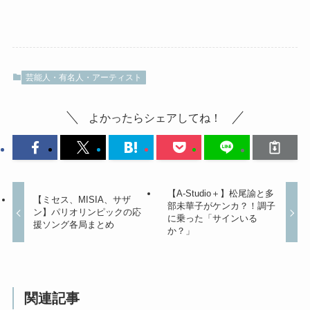
芸能人・有名人・アーティスト
よかったらシェアしてね！
【A-Studio＋】松尾諭と多
【ミセス、MISIA、サザ
部未華子がケンカ？！調子
ン】パリオリンピックの応
に乗った「サインいる
援ソング各局まとめ
か？」
関連記事