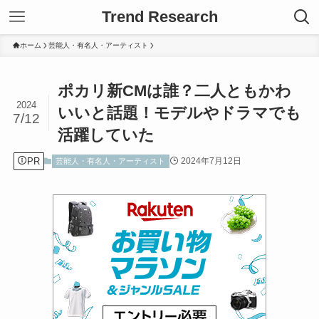
Trend Research
ホーム
芸能人・有名人・アーティスト
ポカリ新CMは誰？二人ともかわ
2024
いいと話題！モデルやドラマでも
7/12
活躍していた
PR
2024年7月12日
芸能人・有名人・アーティスト