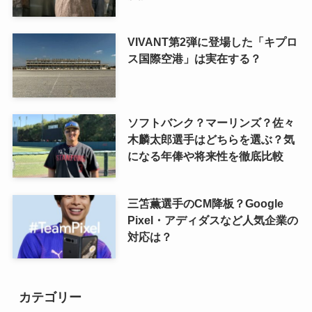
VIVANT第2弾に登場した「キプロ
ス国際空港」は実在する？
ソフトバンク？マーリンズ？佐々
木麟太郎選手はどちらを選ぶ？気
になる年俸や将来性を徹底比較
三笘薫選手のCM降板？Google
Pixel・アディダスなど人気企業の
対応は？
カテゴリー