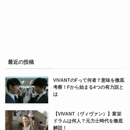
最近の投稿
VIVANTのFって何者？意味を徹底
考察！Fから始まる4つの有力説と
は
【VIVANT（ヴィヴァン）】富栄
ドラムは何人？元力士時代を徹底
解説！