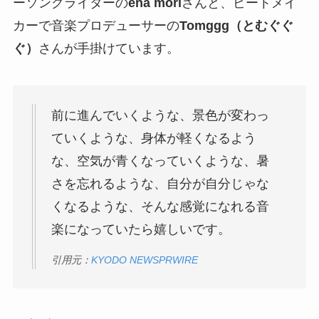
ーソングライターの
ena mori
さんと、ビートメイ
カーで音楽プロデューサーの
Tomggg（とむぐぐ
ぐ）
さんが手掛けています。
前に進んでいくような、景色が変わっ
ていくような、身体が軽くなるよう
な、空気が青くなっていくような、暑
さを忘れるような、自分が自分じゃな
くなるような、そんな感覚になれる音
楽になっていたら嬉しいです。
引用元：
KYODO NEWSPRWIRE