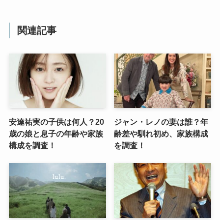
関連記事
安達祐実の子供は何人？20
ジャン・レノの妻は誰？年
歳の娘と息子の年齢や家族
齢差や馴れ初め、家族構成
構成を調査！
を調査！