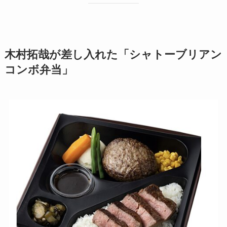
木村拓哉が差し入れた「シャトーブリアン
コンボ弁当」