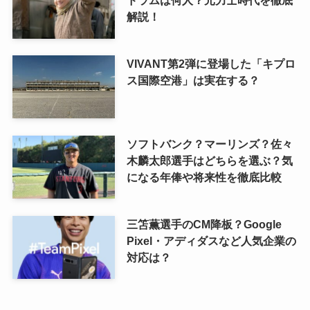
解説！
VIVANT第2弾に登場した「キプロ
ス国際空港」は実在する？
ソフトバンク？マーリンズ？佐々
木麟太郎選手はどちらを選ぶ？気
になる年俸や将来性を徹底比較
三笘薫選手のCM降板？Google
Pixel・アディダスなど人気企業の
対応は？