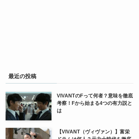
最近の投稿
VIVANTのFって何者？意味を徹底
考察！Fから始まる4つの有力説と
は
【VIVANT（ヴィヴァン）】富栄
ドラムは何人？元力士時代を徹底