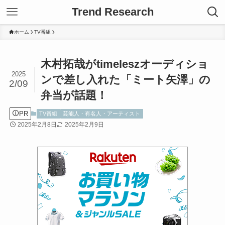
Trend Research
ホーム
TV番組
木村拓哉がtimeleszオーディショ
2025
ンで差し入れた「ミート矢澤」の
2/09
弁当が話題！
PR
TV番組
芸能人・有名人・アーティスト
2025年2月8日
2025年2月9日