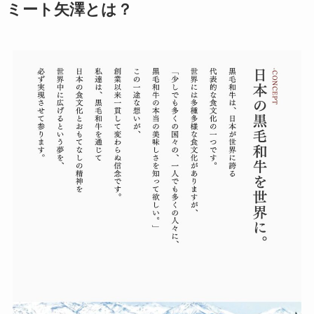
ミート矢澤とは？