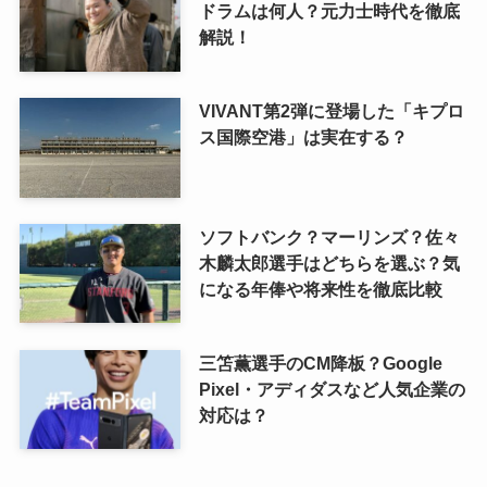
ドラムは何人？元力士時代を徹底
解説！
VIVANT第2弾に登場した「キプロ
ス国際空港」は実在する？
ソフトバンク？マーリンズ？佐々
木麟太郎選手はどちらを選ぶ？気
になる年俸や将来性を徹底比較
三笘薫選手のCM降板？Google
Pixel・アディダスなど人気企業の
対応は？