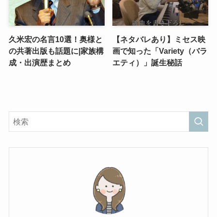
久米宏の名言10選！奥様と
【ネタバレあり】ミセス映
の共著出版も話題に|家族構
画で知った「Variety（バラ
成・出演歴まとめ
エティ）」誕生秘話