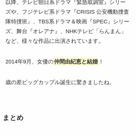
以降、テレビ朝日系ドラマ『緊急取調室』シリー
ズや、フジテレビ系ドラマ『CRISIS 公安機動捜査
隊特捜班』、TBS系ドラマ＆映画『SPEC』シリー
ズ、舞台『オレアナ』、NHKテレビ「らんまん」
など、様々な作品に出演されています。
2014年9月、女優の
仲間由紀恵と結婚
！
歳の差ビッグカップル誕生に驚きましたね。
まとめ