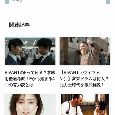
関連記事
VIVANTのFって何者？意味
【VIVANT（ヴィヴァ
を徹底考察！Fから始まる4
ン）】富栄ドラムは何人？
つの有力説とは
元力士時代を徹底解説！