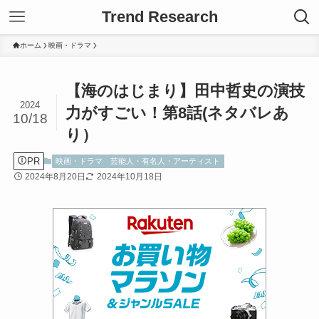
Trend Research
ホーム
映画・ドラマ
【海のはじまり】田中哲史の演技
2024
力がすごい！第8話(ネタバレあ
10/18
り）
PR
映画・ドラマ
芸能人・有名人・アーティスト
2024年8月20日
2024年10月18日