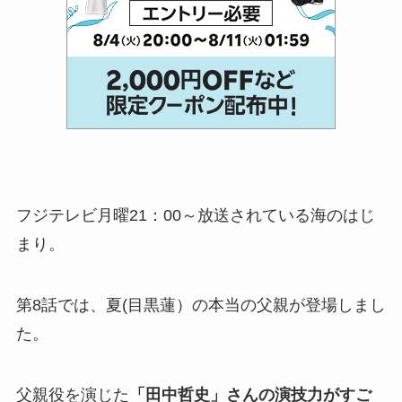
フジテレビ月曜21：00～放送されている海のはじ
まり。
第8話では、夏(目黒蓮）の本当の父親が登場しまし
た。
父親役を演じた
「田中哲史」さんの演技力がすご