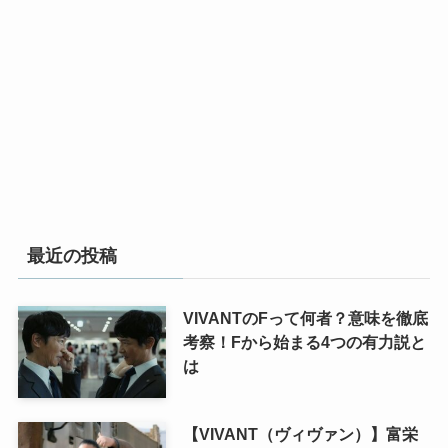
最近の投稿
VIVANTのFって何者？意味を徹底
考察！Fから始まる4つの有力説と
は
【VIVANT（ヴィヴァン）】富栄