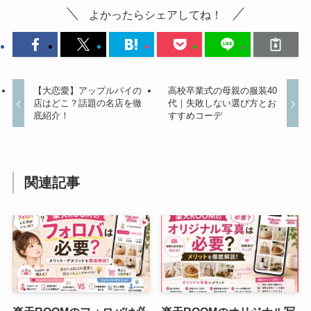
よかったらシェアしてね！
【大恋愛】アップルパイの
高校卒業式の母親の服装40
店はどこ？話題の名店を徹
代｜失敗しない選び方とお
底紹介！
すすめコーデ
関連記事