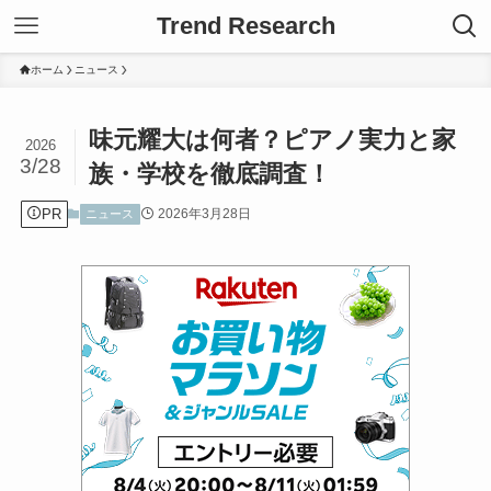
Trend Research
ホーム
ニュース
味元耀大は何者？ピアノ実力と家
2026
3/28
族・学校を徹底調査！
PR
2026年3月28日
ニュース