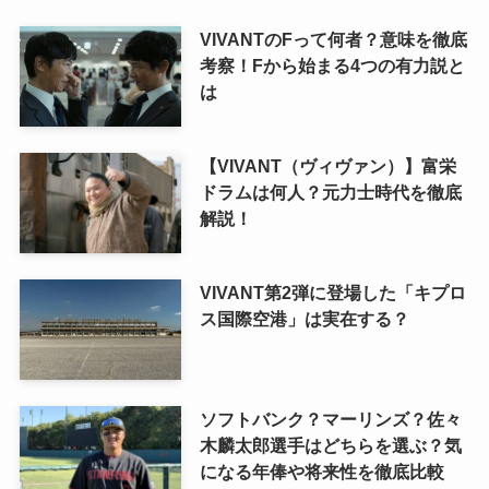
VIVANTのFって何者？意味を徹底
考察！Fから始まる4つの有力説と
は
【VIVANT（ヴィヴァン）】富栄
ドラムは何人？元力士時代を徹底
解説！
VIVANT第2弾に登場した「キプロ
ス国際空港」は実在する？
ソフトバンク？マーリンズ？佐々
木麟太郎選手はどちらを選ぶ？気
になる年俸や将来性を徹底比較