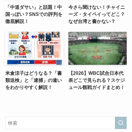
「中道ダサい」と話題！中
今さら聞けない！チャイニ
国っぽい？SNSでの評判を
ーズ・タイペイってどこ？
徹底解説！
なぜ台湾と書かない？
米倉涼子はどうなる？「書
【2026】WBC試合日本代
類送検」と「逮捕」の違い
表どこで見られる？スケジ
をわかりやすく解説！
ュール観戦ガイドまとめ！