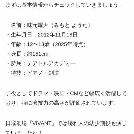
まずは基本情報からチェックしていきましょう。
・名前：味元耀大（みもと ようた）
・生年月日：2012年11月18日
・年齢：12〜13歳（2025年時点）
・身長：約151cm
・所属：テアトルアカデミー
・特技：ピアノ・剣道
子役としてドラマ・映画・CMなど幅広く活躍して
おり、特に演技力の高さが評価されています。
日曜劇場『VIVANT』では堺雅人の幼少期役も演じ
ていましたね！