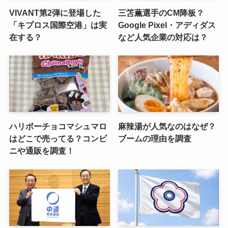
VIVANT第2弾に登場した
三笘薫選手のCM降板？
「キプロス国際空港」は実
Google Pixel・アディダス
在する？
など人気企業の対応は？
ハリボーチョコマシュマロ
麻辣湯が人気なのはなぜ？
はどこで売ってる？コンビ
ブームの理由を調査
ニや通販を調査！