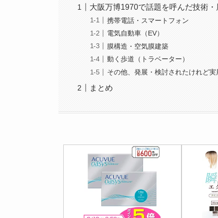
大阪万博1970で話題を呼んだ技術・
携帯電話・スマートフォン
電気自動車（EV）
膜構造・空気膜建築
動く歩道（トラベーター）
その他、発展・検討されたけれど実
まとめ