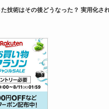
なった技術はその後どうなった？ 実用化さ