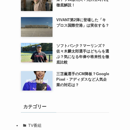
徹底解説！
VIVANT第2弾に登場した「キ
プロス国際空港」は実在する？
ソフトバンク？マーリンズ？
佐々木麟太郎選手はどちらを選
ぶ？気になる年俸や将来性を徹
底比較
三笘薫選手のCM降板？Google
Pixel・アディダスなど人気企
業の対応は？
カテゴリー
TV番組