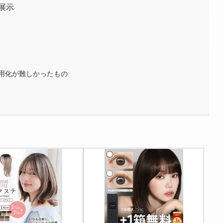
展示
用化が難しかったもの