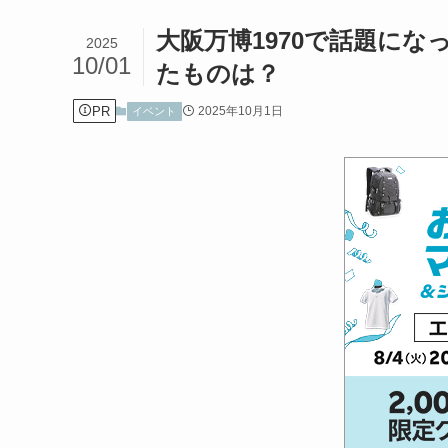
大阪万博1970で話題に
2025
10/01
たものは？
PR
2025年10月1日
イベント