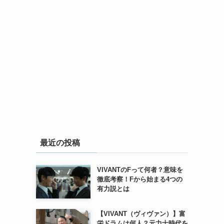
最近の投稿
VIVANTのFって何者？意味を
徹底考察！Fから始まる4つの
有力説とは
【VIVANT（ヴィヴァン）】富
栄ドラムは何人？元力士時代を