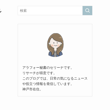
れ
アラフォー秘書のセリーナです。
リサーチが得意です。
このブログでは、日常の気になるニュース
や役立つ情報を発信しています。
神戸市在住。