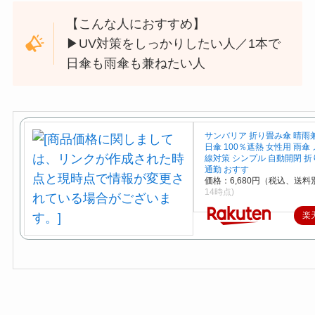
【こんな人におすすめ】
▶︎UV対策をしっかりしたい人／1本で
日傘も雨傘も兼ねたい人
サンバリア 折り畳み傘 晴雨
日傘 100％遮熱 女性用 雨傘
線対策 シンプル 自動開閉 
通勤 おすす
価格：6,680円（税込、送料別
14時点)
楽