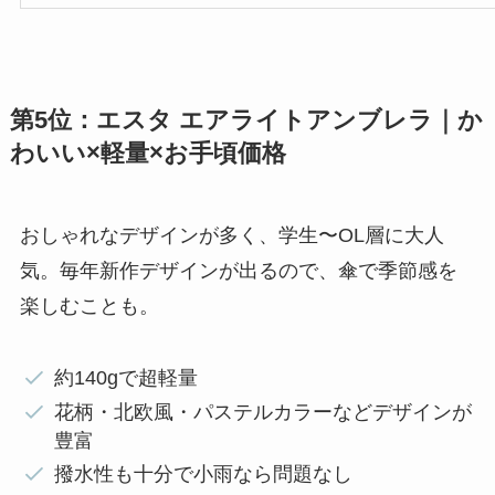
第5位：エスタ エアライトアンブレラ｜か
わいい×軽量×お手頃価格
おしゃれなデザインが多く、学生〜OL層に大人
気。毎年新作デザインが出るので、傘で季節感を
楽しむことも。
約140gで超軽量
花柄・北欧風・パステルカラーなどデザインが
豊富
撥水性も十分で小雨なら問題なし