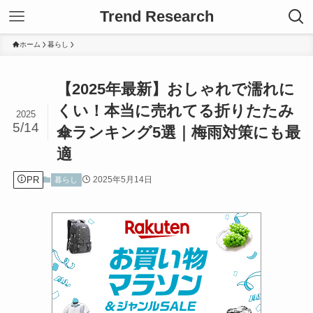
Trend Research
ホーム
暮らし
【2025年最新】おしゃれで濡れに
くい！本当に売れてる折りたたみ
2025
5/14
傘ランキング5選｜梅雨対策にも最
適
PR
2025年5月14日
暮らし