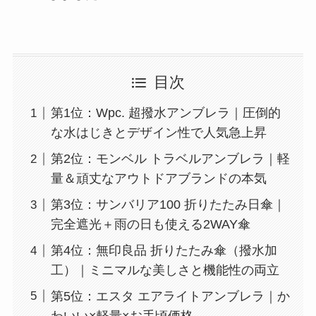
目次
第1位：Wpc. 超撥水アンブレラ｜圧倒的
な水はじきとデザイン性で人気急上昇
第2位：モンベル トラベルアンブレラ｜軽
量＆頑丈なアウトドアブランドの本気
第3位：サンバリア100 折りたたみ日傘｜
完全遮光＋雨の日も使える2WAY傘
第4位：無印良品 折りたたみ傘（撥水加
工）｜ミニマルな美しさと機能性の両立
第5位：エスタ エアライトアンブレラ｜か
わいい×軽量×お手頃価格