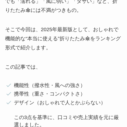
でも「濡れる」「風に弱い」「ダサい」など、折
りたたみ傘には不満がつきもの。
そこで今回は、2025年最新版として、おしゃれで
機能的な“本当に使える”折りたたみ傘をランキング
形式で紹介します。
この記事では、
機能性（撥水性・風への強さ）
携帯性（重さ・コンパクトさ）
デザイン（おしゃれで人とかぶらない）
この3点を基準に、口コミや売上実績を元に厳
選しました。