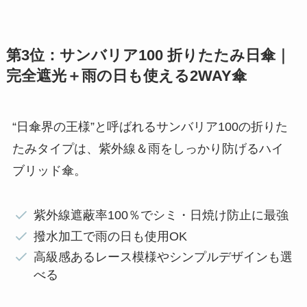
第3位：サンバリア100 折りたたみ日傘｜
完全遮光＋雨の日も使える2WAY傘
“日傘界の王様”と呼ばれるサンバリア100の折りた
たみタイプは、紫外線＆雨をしっかり防げるハイ
ブリッド傘。
紫外線遮蔽率100％でシミ・日焼け防止に最強
撥水加工で雨の日も使用OK
高級感あるレース模様やシンプルデザインも選
べる