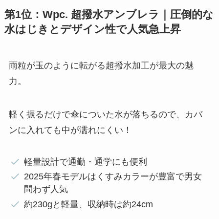
第1位：Wpc. 超撥水アンブレラ｜圧倒的な
水はじきとデザイン性で人気急上昇
雨粒が玉のように転がる超撥水加工が最大の魅
力。
軽く振るだけで傘についた水が落ちるので、カバ
ンに入れても中が濡れにくい！
軽量設計で通勤・通学にも便利
2025年春モデルはくすみカラーが豊富で男女
問わず人気
約230gと軽量、収納時は約24cm