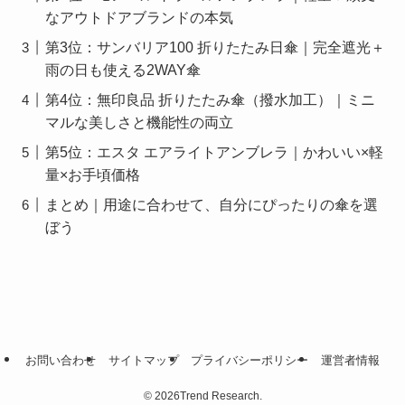
なアウトドアブランドの本気
第3位：サンバリア100 折りたたみ日傘｜完全遮光＋
雨の日も使える2WAY傘
第4位：無印良品 折りたたみ傘（撥水加工）｜ミニ
マルな美しさと機能性の両立
第5位：エスタ エアライトアンブレラ｜かわいい×軽
量×お手頃価格
まとめ｜用途に合わせて、自分にぴったりの傘を選
ぼう
お問い合わせ
サイトマップ
プライバシーポリシー
運営者情報
©
2026Trend Research.