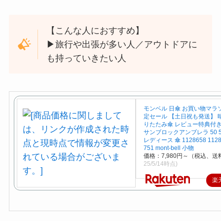
【こんな人におすすめ】
▶︎旅行や出張が多い人／アウトドアに
も持っていきたい人
モンベル 日傘 お買い物マラ
定セール 【土日祝も発送】 
りたたみ傘 レビュー特典付き
サンブロックアンブレラ 50 5
レディース 傘 1128658 1128
751 mont-bell 小物
価格：7,980円～（税込、送
25/5/14時点)
楽