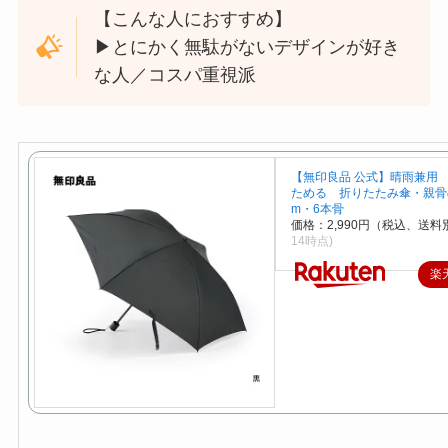
【こんな人におすすめ】
▶︎とにかく無駄がないデザインが好き
な人／コスパ重視派
【無印良品 公式】晴雨兼用
ためる 折りたたみ傘・親骨の
m・6本骨
価格：2,990円（税込、送料別
14時点)
楽