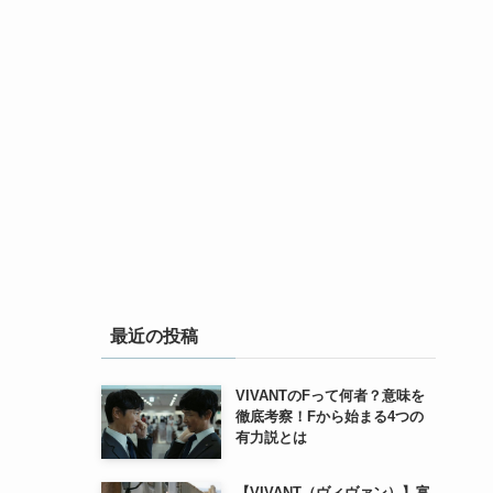
最近の投稿
VIVANTのFって何者？意味を
徹底考察！Fから始まる4つの
有力説とは
【VIVANT（ヴィヴァン）】富