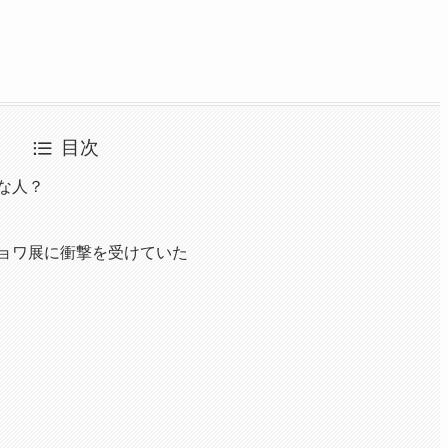
目次
な人？
ョワ展に衝撃を受けていた