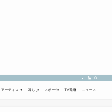
・アーティスト
暮らし
スポーツ
TV番組
ニュース