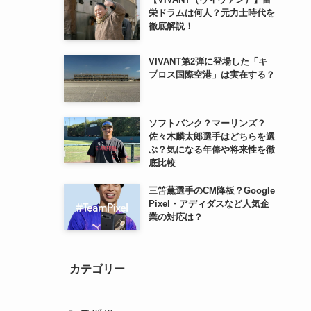
栄ドラムは何人？元力士時代を
徹底解説！
VIVANT第2弾に登場した「キ
プロス国際空港」は実在する？
ソフトバンク？マーリンズ？
佐々木麟太郎選手はどちらを選
ぶ？気になる年俸や将来性を徹
底比較
三笘薫選手のCM降板？Google
Pixel・アディダスなど人気企
業の対応は？
カテゴリー