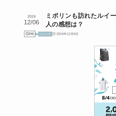
ミポリンも訪れたルイー
2024
12/06
人の感想は？
PR
2024年12月6日
ニュース