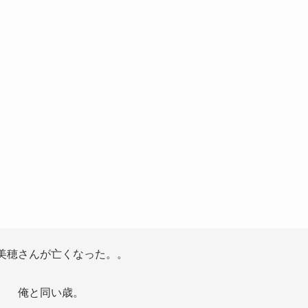
美穂さんが亡くなった。。
俺と同い歳。