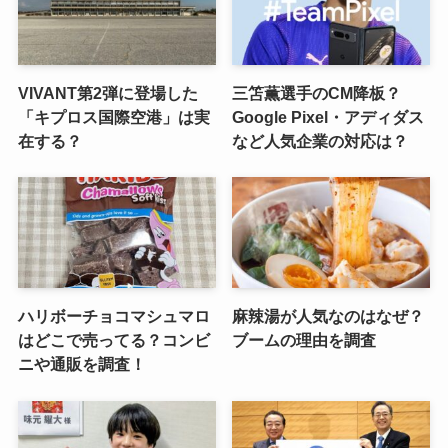
VIVANT第2弾に登場した
三笘薫選手のCM降板？
「キプロス国際空港」は実
Google Pixel・アディダス
在する？
など人気企業の対応は？
ハリボーチョコマシュマロ
麻辣湯が人気なのはなぜ？
はどこで売ってる？コンビ
ブームの理由を調査
ニや通販を調査！