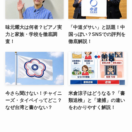
味元耀大は何者？ピアノ実
「中道ダサい」と話題！中
力と家族・学校を徹底調
国っぽい？SNSでの評判を
査！
徹底解説！
今さら聞けない！チャイニ
米倉涼子はどうなる？「書
ーズ・タイペイってどこ？
類送検」と「逮捕」の違い
なぜ台湾と書かない？
をわかりやすく解説！