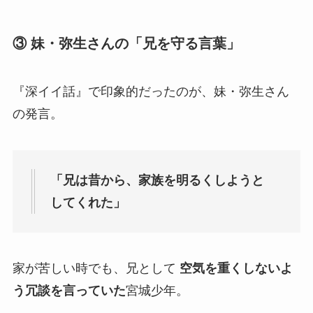
③ 妹・弥生さんの「兄を守る言葉」
『深イイ話』で印象的だったのが、妹・弥生さん
の発言。
「兄は昔から、家族を明るくしようと
してくれた」
家が苦しい時でも、兄として
空気を重くしないよ
う冗談を言っていた
宮城少年。