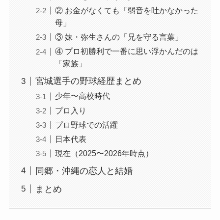
② お金がなくても「弱音を吐かなかった
母」
③ 妹・弥生さんの「兄を守る言葉」
④ プロ初勝利で一番に思い浮かんだのは
「家族」
宮城選手の野球経歴まとめ
少年〜高校時代
プロ入り
プロ野球での活躍
日本代表
現在（2025〜2026年時点）
同郷・沖縄の恋人と結婚
まとめ