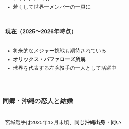
若くして世界一メンバーの一員に
現在（2025〜2026年時点）
将来的なメジャー挑戦も期待されている
オリックス・バファローズ所属
球界を代表する左腕投手の一人として活躍中
同郷・沖縄の恋人と結婚
宮城選手は2025年12月末頃、
同じ沖縄出身・同い