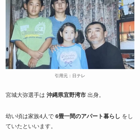
引用元：日テレ
宮城大弥選手は
沖縄県宜野湾市
出身。
幼い頃は家族4人で
6畳一間のアパート暮らし
をし
ていたといいます。