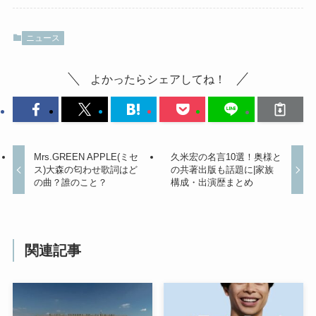
ニュース
よかったらシェアしてね！
Mrs.GREEN APPLE(ミセ
久米宏の名言10選！奥様と
ス)大森の匂わせ歌詞はど
の共著出版も話題に|家族
の曲？誰のこと？
構成・出演歴まとめ
関連記事