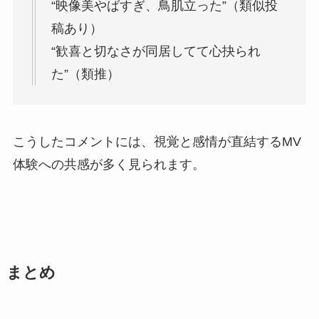
“映像美やばすぎ、鳥肌立った”（類似投
稿あり）
“歓喜と切なさが同居してて心抉られ
た”（類推）
こうしたコメントには、視覚と感情が直結するMV
体験への共感が多く見られます。
まとめ