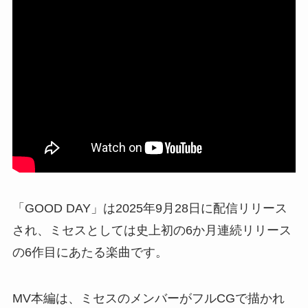
「GOOD DAY」は2025年9月28日に配信リリース
され、ミセスとしては史上初の6か月連続リリース
の6作目にあたる楽曲です。
MV本編は、ミセスのメンバーがフルCGで描かれ