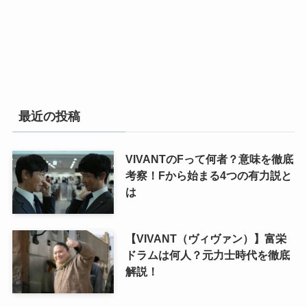
最近の投稿
VIVANTのFって何者？意味を徹底
考察！Fから始まる4つの有力説と
は
【VIVANT（ヴィヴァン）】富栄
ドラムは何人？元力士時代を徹底
解説！