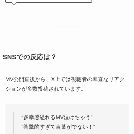
SNSでの反応は？
MV公開直後から、X上では視聴者の率直なリアク
ションが多数投稿されています。
“多幸感溢れるMV泣けちゃう”
“衝撃的すぎて言葉がでない！”