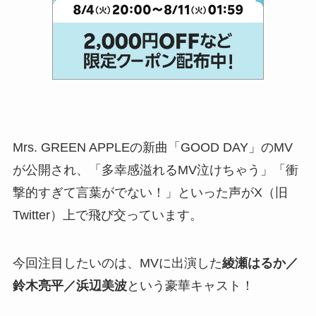
Mrs. GREEN APPLEの新曲「GOOD DAY」のMV
が公開され、「多幸感溢れるMV泣けちゃう」「衝
撃的すぎて言葉がでない！」といった声がX（旧
Twitter）上で飛び交っています。
今回注目したいのは、MVに出演した
綾瀬はるか／
鈴木亮平／浜辺美波
という豪華キャスト！