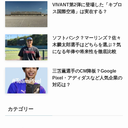
VIVANT第2弾に登場した「キプロ
ス国際空港」は実在する？
ソフトバンク？マーリンズ？佐々
木麟太郎選手はどちらを選ぶ？気
になる年俸や将来性を徹底比較
三笘薫選手のCM降板？Google
Pixel・アディダスなど人気企業の
対応は？
カテゴリー