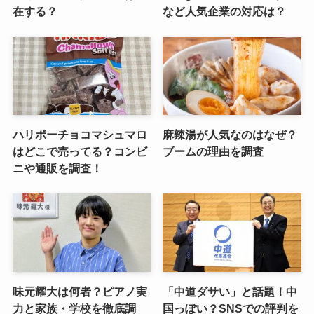
在する？
など人気企業の対応は？
ハリボーチョコマシュマロ
麻辣湯が人気なのはなぜ？
はどこで売ってる？コンビ
ブームの理由を調査
ニや通販を調査！
味元耀大は何者？ピアノ実
「中道ダサい」と話題！中
力と家族・学校を徹底調
国っぽい？SNSでの評判を