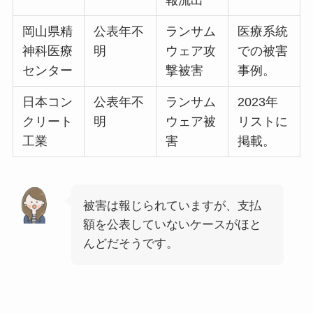
岡山県精
公表年不
ランサム
医療系統
神科医療
明
ウェア攻
での被害
センター
撃被害
事例。
日本コン
公表年不
ランサム
2023年
クリート
明
ウェア被
リストに
工業
害
掲載。
被害は報じられていますが、支払
額を公表していないケースがほと
んどだそうです。