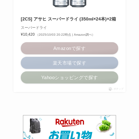
[2CS] アサヒ スーパードライ (350ml×24本)×2箱
スーパードライ
¥10,420
（2025/10/03 20:22時点 | Amazon調べ）
Amazonで探す
楽天市場で探す
Yahooショッピングで探す
ポチップ