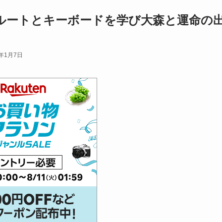
ルートとキーボードを学び大森と運命の
5年1月7日