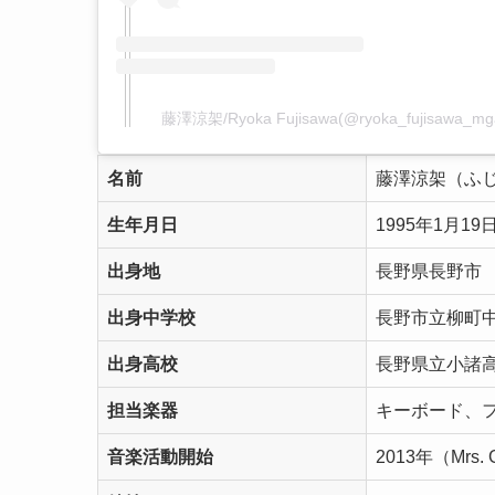
藤澤涼架/Ryoka Fujisawa(@ryoka_fujisaw
名前
藤澤涼架（ふじ
生年月日
1995年1月19
出身地
長野県長野市
出身中学校
長野市立柳町
出身高校
長野県立小諸高
担当楽器
キーボード、
音楽活動開始
2013年（Mrs.