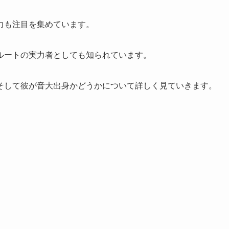
力も注目を集めています。
ルートの実力者としても知られています。
そして彼が音大出身かどうかについて詳しく見ていきます。