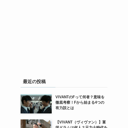
最近の投稿
VIVANTのFって何者？意味を
徹底考察！Fから始まる4つの
有力説とは
【VIVANT（ヴィヴァン）】富
栄ドラムは何人？元力士時代を