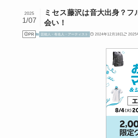
ミセス藤沢は音大出身？フ
2025
1/07
会い！
PR
2024年12月18日
202
芸能人・有名人・アーティスト