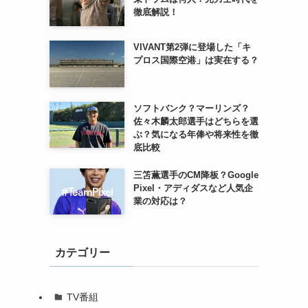
徹底解説！
VIVANT第2弾に登場した「キ
プロス国際空港」は実在する？
ソフトバンク？マーリンズ？
佐々木麟太郎選手はどちらを選
ぶ？気になる年俸や将来性を徹
底比較
三笘薫選手のCM降板？Google
Pixel・アディダスなど人気企
業の対応は？
カテゴリー
TV番組