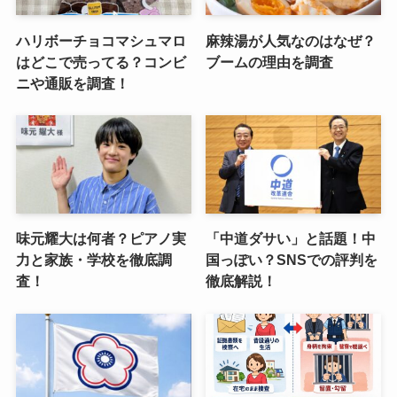
ハリボーチョコマシュマロ
麻辣湯が人気なのはなぜ？
はどこで売ってる？コンビ
ブームの理由を調査
ニや通販を調査！
味元耀大は何者？ピアノ実
「中道ダサい」と話題！中
力と家族・学校を徹底調
国っぽい？SNSでの評判を
査！
徹底解説！