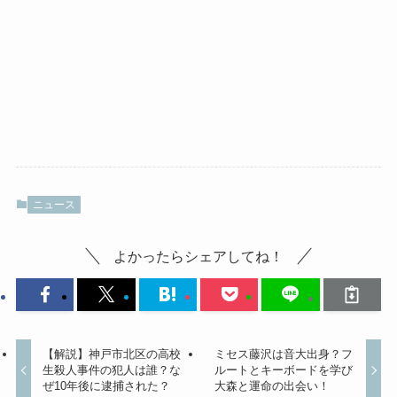
ニュース
よかったらシェアしてね！
【解説】神戸市北区の高校
ミセス藤沢は音大出身？フ
生殺人事件の犯人は誰？な
ルートとキーボードを学び
ぜ10年後に逮捕された？
大森と運命の出会い！