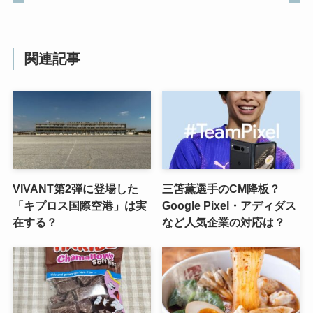
関連記事
VIVANT第2弾に登場した
三笘薫選手のCM降板？
「キプロス国際空港」は実
Google Pixel・アディダス
在する？
など人気企業の対応は？