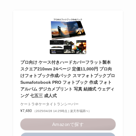
プロ向け ケース付きハードカバーフラット製本
スクエア210mm 24ページ 定価11,000円 プロ向
けフォトブック作成パック スマフォトブックプロ
Sumafotobook PRO フォトブック 作成 フォト
アルバム デジカメプリント 写真 結婚式 ウェディ
ング 七五三 成人式
ケートラ＠ケータイトランシーバー
¥7,480
（2025/04/28 14:25時点 | 楽天市場調べ）
Amazonで探す