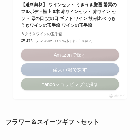
【送料無料】 ワインセット うきうき厳選 驚異の
フルボディ極上 6本 赤ワインセット 赤ワイン セ
ット 母の日 父の日 ギフト ワイン 飲み比べ うき
うきワインの玉手箱 ワインの玉手箱
うきうきワインの玉手箱
¥5,478
（2025/04/28 14:27時点 | 楽天市場調べ）
Amazonで探す
楽天市場で探す
Yahooショッピングで探す
ポチップ
フラワー＆スイーツギフトセット