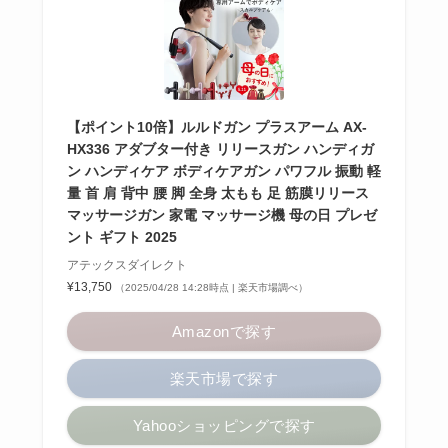
【ポイント10倍】ルルドガン プラスアーム AX-
HX336 アダブター付き リリースガン ハンディガ
ン ハンディケア ボディケアガン パワフル 振動 軽
量 首 肩 背中 腰 脚 全身 太もも 足 筋膜リリース
マッサージガン 家電 マッサージ機 母の日 プレゼ
ント ギフト 2025
アテックスダイレクト
¥13,750
（2025/04/28 14:28時点 | 楽天市場調べ）
Amazonで探す
楽天市場で探す
Yahooショッピングで探す