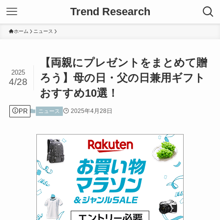
Trend Research
ホーム
ニュース
【両親にプレゼントをまとめて贈
2025
ろう】母の日・父の日兼用ギフト
4/28
おすすめ10選！
PR
2025年4月28日
ニュース