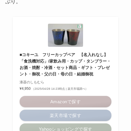
ぷり。
■コキーユ フリーカップペア 【名入れなし】
「食洗機対応」/家飲み用・カップ・タンブラー・
お酒・焼酎・冷酒・セット商品・ギフト・プレゼ
ント・御祝・父の日・母の日・結婚御祝
漆器のしもむら
¥4,950
（2025/04/28 14:23時点 | 楽天市場調べ）
Amazonで探す
楽天市場で探す
Yahooショッピングで探す