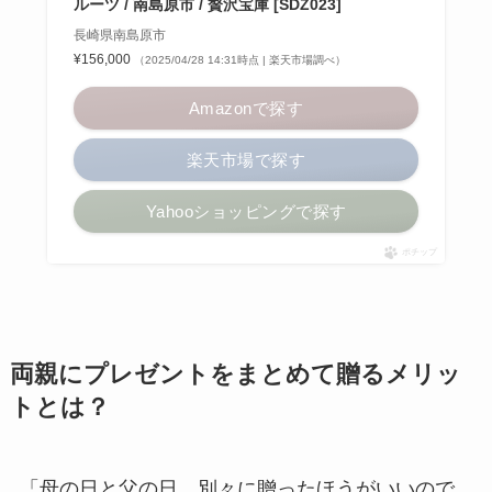
ルーツ / 南島原市 / 贅沢宝庫 [SDZ023]
長崎県南島原市
¥156,000
（2025/04/28 14:31時点 | 楽天市場調べ）
Amazonで探す
楽天市場で探す
Yahooショッピングで探す
ポチップ
両親にプレゼントをまとめて贈るメリッ
トとは？
「母の日と父の日、別々に贈ったほうがいいので