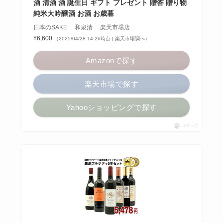
酒 清酒 酒 誕生日 ギフト プレゼント 贈答 贈り物
純米大吟醸酒 お酒 お歳暮
日本のSAKE 和泉清 楽天市場店
¥6,600
（2025/04/28 14:26時点 | 楽天市場調べ）
Amazonで探す
楽天市場で探す
Yahooショッピングで探す
ポチップ