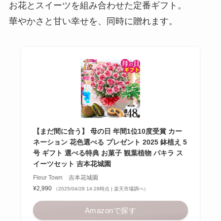
お花とスイーツを組み合わせた定番ギフト。
華やかさと甘い幸せを、同時に贈れます。
【まだ間に合う】 母の日 年間1位10度受賞 カー
ネーション 花色選べる プレゼント 2025 鉢植え 5
号 ギフト 選べる特典 お菓子 観葉植物 パキラ ス
イーツセット 吉本花城園
Fleur Town 吉本花城園
¥2,990
（2025/04/28 14:28時点 | 楽天市場調べ）
Amazonで探す