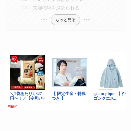
夫婦の絆を深められる
もっと見る