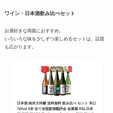
ワイン・日本酒飲み比べセット
お酒好きな両親におすすめ。
いろいろな味を少しずつ楽しめるセットは、話題
も広がります。
日本酒 純米大吟醸 送料無料 飲み比べ セット 辛口
720ml 5本 全て全国新酒鑑評会 金賞蔵 RSL日本