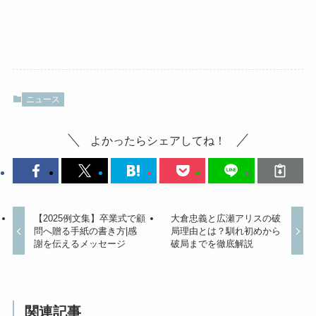
ニュース
よかったらシェアしてね！
【2025例文集】卒業式で顧
大倉忠義と広瀬アリスの破
問へ贈る手紙の書き方|感
局理由とは？馴れ初めから
謝を伝えるメッセージ
破局までを徹底解説
関連記事