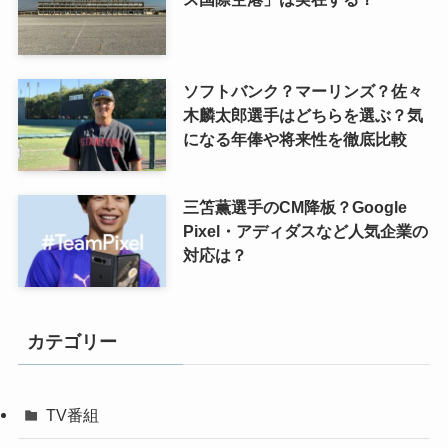
ソフトバンク？マーリンズ？佐々
木麟太郎選手はどちらを選ぶ？気
になる年俸や将来性を徹底比較
三笘薫選手のCM降板？Google
Pixel・アディダスなど人気企業の
対応は？
カテゴリー
TV番組