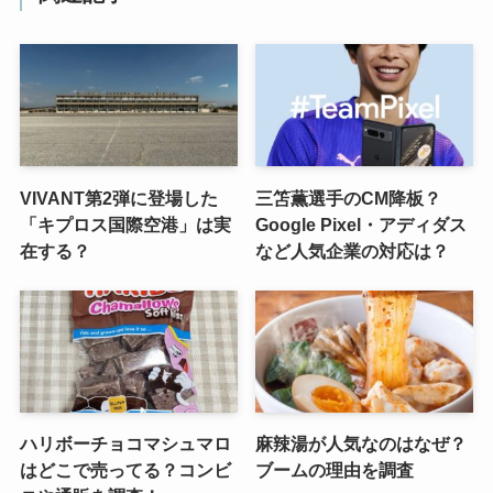
VIVANT第2弾に登場した
三笘薫選手のCM降板？
「キプロス国際空港」は実
Google Pixel・アディダス
在する？
など人気企業の対応は？
ハリボーチョコマシュマロ
麻辣湯が人気なのはなぜ？
はどこで売ってる？コンビ
ブームの理由を調査